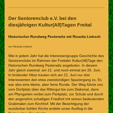
Der Seniorenclub e.V. bei den
diesjährigen Kultur(All)Tagen Freital
Historischer Rundweg Pesterwitz mit Ricarda Liebsch
von Ricarda Liebsch
Wie in jedem Jahr hat die Interessengruppe Geschichte des
Seniorenclubs im Rahmen der Freitaler Kultur(All)Tage den
Historischen Rundweg Pesterwitz angeboten. In diesem
Jahr gleich zweimal: am 21. und noch einmal am 26. Juni.
In brütender Hitze trauten sich am 21. Juni nur drei
Interessenten den etwa zweistündigen Spaziergang zu. Es
war also eine kleine, aber feine Runde. Der Weg führte uns
vom Dorfplatz über das Rittergut bis zum Diakonat, dann
am Pfarrgarten vorbei zum Parkplatz, zur Schule und durch
den angenehm schattigen Friedhof mit seinen bedeutenden
Grabmalen zum Kirchhof. Mit der Besichtigung der
wunderbar kühlen Kirche endete unser Ausflug in die