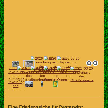
Eine Friedenseiche für Pesterwitz: