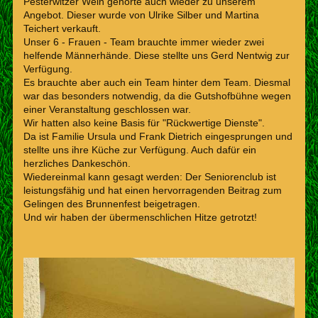
Pesterwitzer Wein gehörte auch wieder zu unserem
Angebot. Dieser wurde von Ulrike Silber und Martina
Teichert verkauft.
Unser 6 - Frauen - Team brauchte immer wieder zwei
helfende Männerhände. Diese stellte uns Gerd Nentwig zur
Verfügung.
Es brauchte aber auch ein Team hinter dem Team. Diesmal
war das besonders notwendig, da die Gutshofbühne wegen
einer Veranstaltung geschlossen war.
Wir hatten also keine Basis für "Rückwertige Dienste".
Da ist Familie Ursula und Frank Dietrich eingesprungen und
stellte uns ihre Küche zur Verfügung. Auch dafür ein
herzliches Dankeschön.
Wiedereinmal kann gesagt werden: Der Seniorenclub ist
leistungsfähig und hat einen hervorragenden Beitrag zum
Gelingen des Brunnenfest beigetragen.
Und wir haben der übermenschlichen Hitze getrotzt!