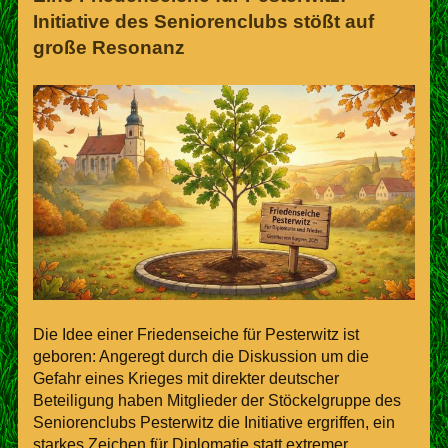
Initiative des Seniorenclubs stößt auf
große Resonanz
Die Idee einer Friedenseiche für Pesterwitz ist
geboren: Angeregt durch die Diskussion um die
Gefahr eines Krieges mit direkter deutscher
Beteiligung haben Mitglieder der Stöckelgruppe des
Seniorenclubs Pesterwitz die Initiative ergriffen, ein
starkes Zeichen für Diplomatie statt extremer