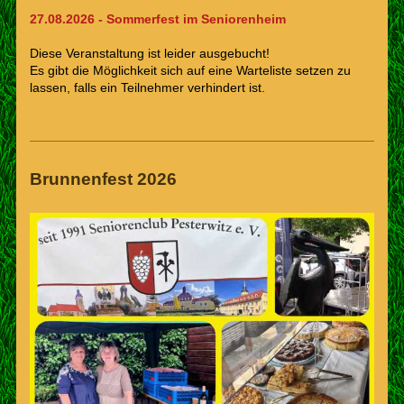
27.08.2026 - Sommerfest im Seniorenheim
Diese Veranstaltung ist leider ausgebucht!
Es gibt die Möglichkeit sich auf eine Warteliste setzen zu
lassen, falls ein Teilnehmer verhindert ist.
Brunnenfest 2026