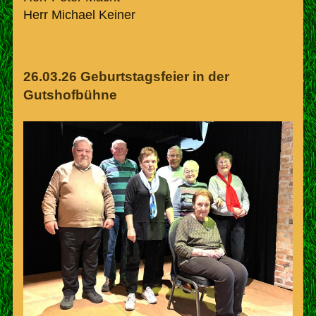
Herr Michael Keiner
26.03.26 Geburtstagsfeier in der
Gutshofbühne